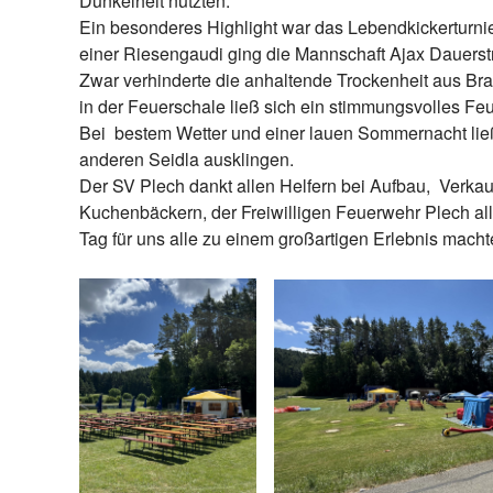
Dunkelheit nutzten.
Ein besonderes Highlight war das Lebendkickerturni
einer Riesengaudi ging die Mannschaft Ajax Dauerst
Zwar verhinderte die anhaltende Trockenheit aus B
in der Feuerschale ließ sich ein stimmungsvolles Fe
Bei bestem Wetter und einer lauen Sommernacht lie
anderen Seidla ausklingen.
Der SV Plech dankt allen Helfern bei Aufbau, Verka
Kuchenbäckern, der Freiwilligen Feuerwehr Plech all
Tag für uns alle zu einem großartigen Erlebnis macht