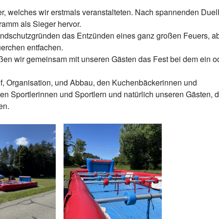
er, welches wir erstmals veranstalteten. Nach spannenden Duel
ramm als Sieger hervor.
randschutzgründen das Entzünden eines ganz großen Feuers, a
uerchen entfachen.
ßen wir gemeinsam mit unseren Gästen das Fest bei dem ein o
uf, Organisation, und Abbau, den Kuchenbäckerinnen und
en Sportlerinnen und Sportlern und natürlich unseren Gästen, d
en.