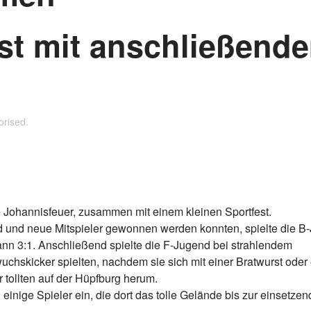
est mit anschließend
orised
.
e Johannisfeuer, zusammen mit einem kleinen Sportfest.
d und neue Mitspieler gewonnen werden konnten, spielte die B
n 3:1. Anschließend spielte die F-Jugend bei strahlendem
chskicker spielten, nachdem sie sich mit einer Bratwurst oder
 tollten auf der Hüpfburg herum.
inige Spieler ein, die dort das tolle Gelände bis zur einsetze