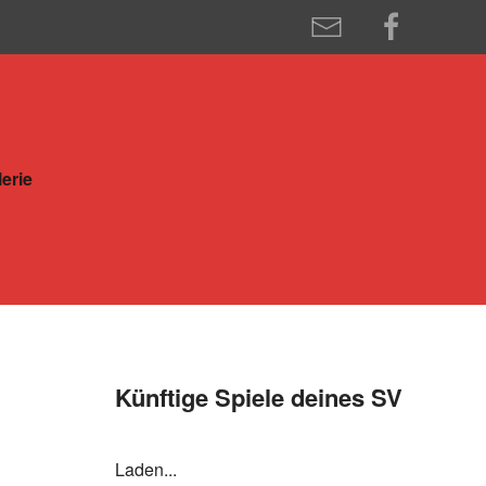
erie
Künftige Spiele deines SV
Laden...