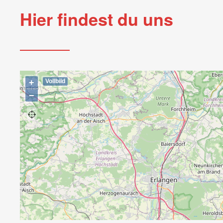
Hier findest du uns
+
Vollbild
−