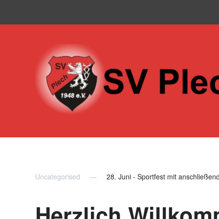
Skip to main content
Uncategorised
28. Juni - Sportfest mit anschließe
Herzlich Willko