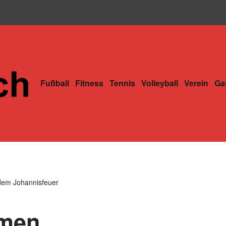
Fußball
Fitness
Tennis
Volleyball
Verein
Gal
ndem Johannisfeuer
mmen