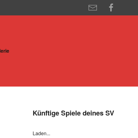
erie
Künftige Spiele deines SV
Laden...