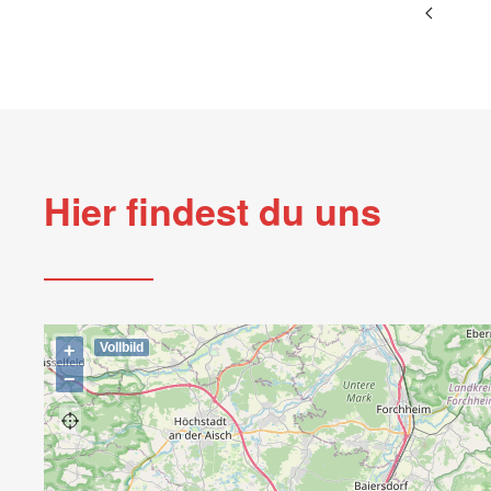
Hier findest du uns
+
Vollbild
−