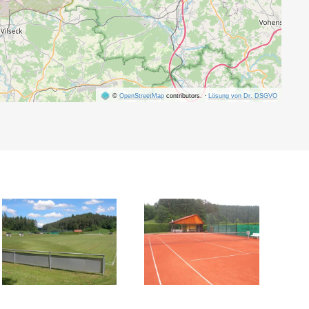
©
OpenStreetMap
contributors.
·
Lösung von Dr. DSGVO