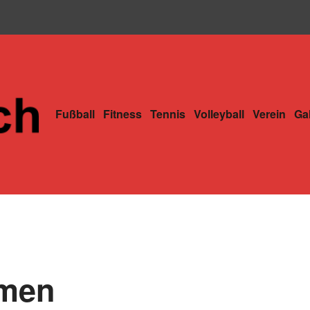
Fußball
Fitness
Tennis
Volleyball
Verein
Gal
mmen