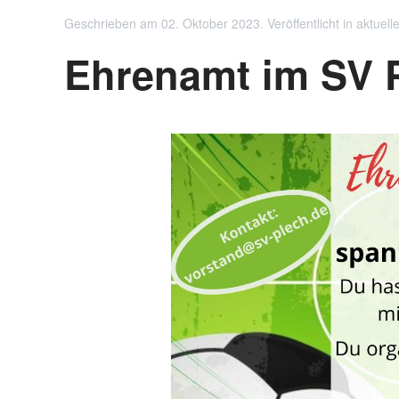
Geschrieben am
02. Oktober 2023
. Veröffentlicht in
aktuell
Ehrenamt im SV 