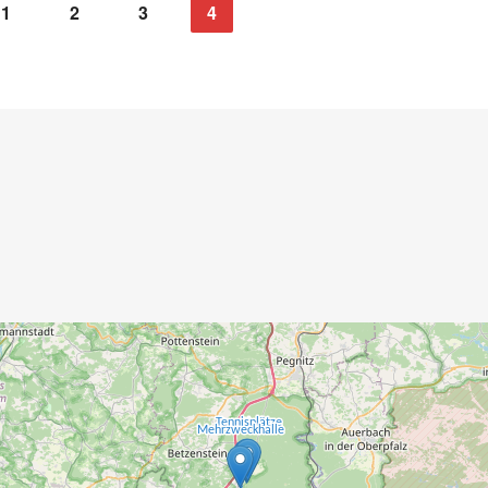
1
2
3
4