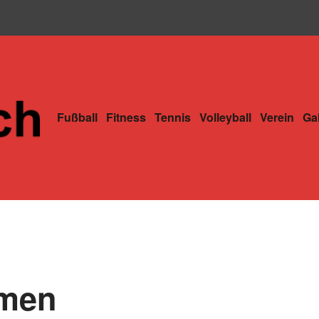
Fußball
Fitness
Tennis
Volleyball
Verein
Gal
mmen