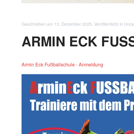
Geschrieben am
13. Dezember 2025
. Veröffentlicht in
Unca
ARMIN ECK FUSS
Armin Eck Fußballschule - Anmeldung