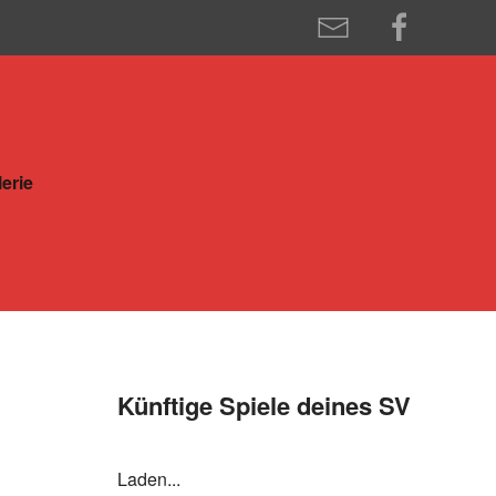
erie
Künftige Spiele deines SV
Laden...