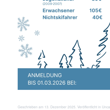
Geschrieben am
13. Dezember 2025
. Veröffentlicht in
Unca