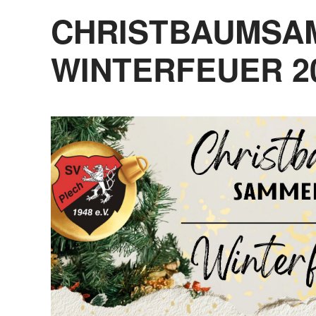
CHRISTBAUMSA
WINTERFEUER 2