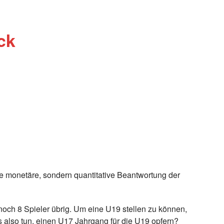
ck
ne monetäre, sondern quantitative Beantwortung der
noch 8 Spieler übrig. Um eine U19 stellen zu können,
also tun, einen U17 Jahrgang für die U19 opfern?