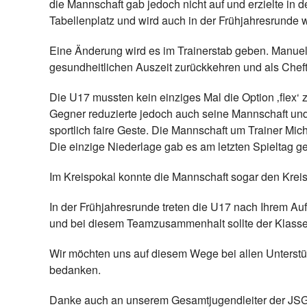
die Mannschaft gab jedoch nicht auf und erzielte in 
Tabellenplatz und wird auch in der Frühjahresrunde w
Eine Änderung wird es im Trainerstab geben. Manuel
gesundheitlichen Auszeit zurückkehren und als Chef
Die U17 mussten kein einziges Mal die Option ‚flex‘ 
Gegner reduzierte jedoch auch seine Mannschaft und
sportlich faire Geste. Die Mannschaft um Trainer Mich
Die einzige Niederlage gab es am letzten Spieltag g
Im Kreispokal konnte die Mannschaft sogar den Krei
In der Frühjahresrunde treten die U17 nach Ihrem Au
und bei diesem Teamzusammenhalt sollte der Klassen
Wir möchten uns auf diesem Wege bei allen Unterstü
bedanken.
Danke auch an unserem Gesamtjugendleiter der JSG,