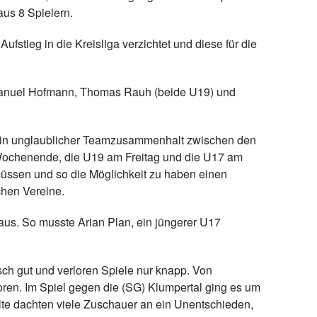
us 8 Spielern.
fstieg in die Kreisliga verzichtet und diese für die
n Manuel Hofmann, Thomas Rauh (beide U19) und
h ein unglaublicher Teamzusammenhalt zwischen den
n Wochenende, die U19 am Freitag und die U17 am
müssen und so die Möglichkeit zu haben einen
chen Vereine.
 aus. So musste Arian Plan, ein jüngerer U17
ch gut und verloren Spiele nur knapp. Von
ren. Im Spiel gegen die (SG) Klumpertal ging es um
lte dachten viele Zuschauer an ein Unentschieden,