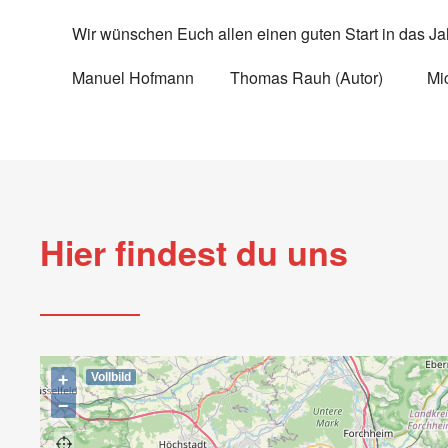
Wir wünschen Euch allen einen guten Start in das Ja
Manuel Hofmann Thomas Rauh (Autor) Micha
Hier findest du uns
+
Vollbild
−