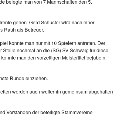
Ende belegte man von 7 Mannschaften den 5.
rente gehen. Gerd Schuster wird nach einer
s Rauh als Betreuer.
piel konnte man nur mit 10 Spielern antreten. Der
r Stelle nochmal an die (SG) SV Schwaig für diese
 konnte man den vorzeitigen Meistertitel bejubeln.
chste Runde einziehen.
einheiten werden auch weiterhin gemeinsam abgehalten
und Vorständen der beteiligte Stammvereine