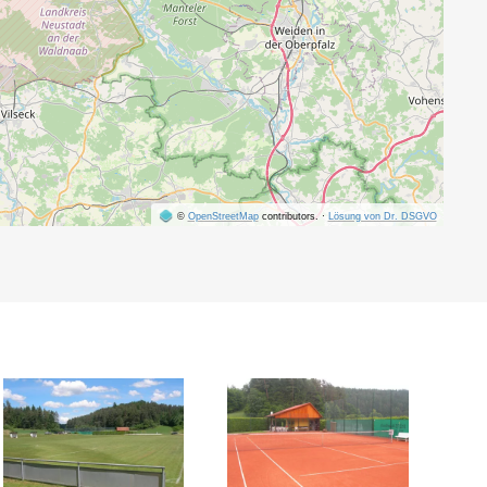
©
OpenStreetMap
contributors.
·
Lösung von Dr. DSGVO