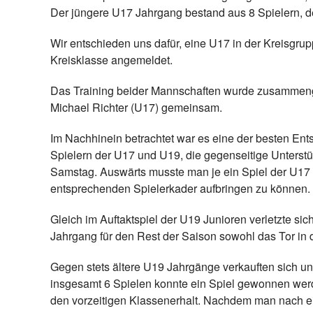
Der jüngere U17 Jahrgang bestand aus 8 Spielern, d
Wir entschieden uns dafür, eine U17 in der Kreisgrupp
Kreisklasse angemeldet.
Das Training beider Mannschaften wurde zusammengel
Michael Richter (U17) gemeinsam.
Im Nachhinein betrachtet war es eine der besten En
Spielern der U17 und U19, die gegenseitige Unterst
Samstag. Auswärts musste man je ein Spiel der U17 
entsprechenden Spielerkader aufbringen zu können. A
Gleich im Auftaktspiel der U19 Junioren verletzte si
Jahrgang für den Rest der Saison sowohl das Tor in 
Gegen stets ältere U19 Jahrgänge verkauften sich u
insgesamt 6 Spielen konnte ein Spiel gewonnen werd
den vorzeitigen Klassenerhalt. Nachdem man nach ein