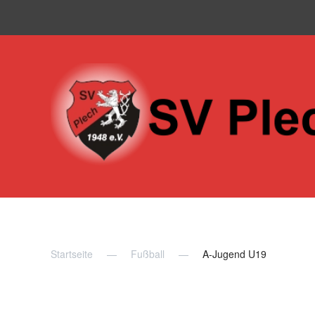
Skip to main content
Startseite
Fußball
A-Jugend U19